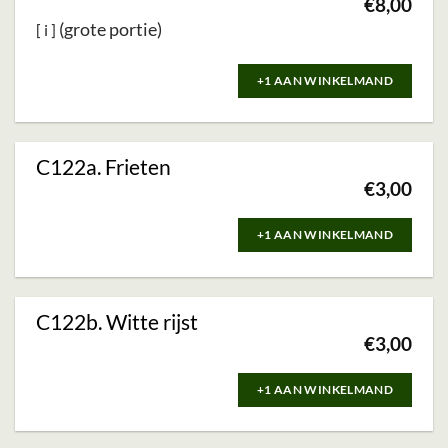
€
8,00
(grote portie)
+1 AAN WINKELMAND
C122a. Frieten
€
3,00
+1 AAN WINKELMAND
C122b. Witte rijst
€
3,00
+1 AAN WINKELMAND