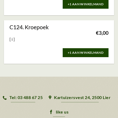
+1 AAN WINKELMAND
C124. Kroepoek
€
3,00
+1 AAN WINKELMAND
Tel: 03 488 67 25
Kartuizersvest 24, 2500 Lier
like us