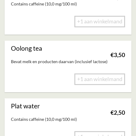
Contains caffeine (10,0 mg/100 ml)
+1 aan winkelmand
Oolong tea
€
3,50
Bevat melk en producten daarvan (inclusief lactose)
+1 aan winkelmand
Plat water
€
2,50
Contains caffeine (10,0 mg/100 ml)