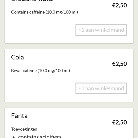
€
2,50
Contains caffeine (10,0 mg/100 ml)
+1 aan winkelmand
Cola
€
2,50
Bevat cafeïne (10,0 mg/100 ml)
+1 aan winkelmand
Fanta
€
2,50
Toevoegingen
contains acidifiers