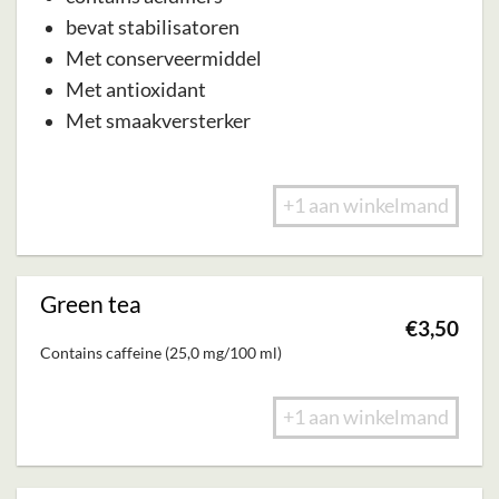
bevat stabilisatoren
Met conserveermiddel
Met antioxidant
Met smaakversterker
+1 aan winkelmand
Green tea
€
3,50
Contains caffeine (25,0 mg/100 ml)
+1 aan winkelmand