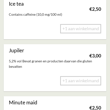
Ice tea
€
2,50
Contains caffeine (10,0 mg/100 ml)
+1 aan winkelmand
Jupiler
€
3,00
5,2% vol Bevat granen en producten daarvan die gluten
bevatten
+1 aan winkelmand
Minute maid
€
2,50