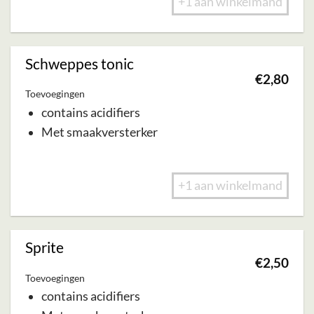
+1 aan winkelmand
Schweppes tonic
€
2,80
Toevoegingen
contains acidifiers
Met smaakversterker
+1 aan winkelmand
Sprite
€
2,50
Toevoegingen
contains acidifiers