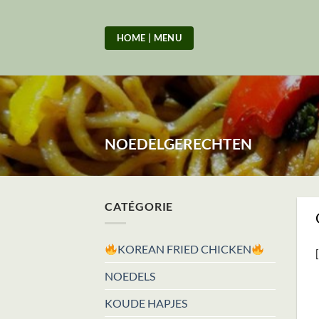
Skip
to
HOME | MENU
content
NOEDELGERECHTEN
CATÉGORIE
KOREAN FRIED CHICKEN
NOEDELS
KOUDE HAPJES